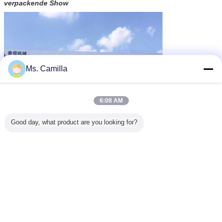
verpackende Show
Ms. Camilla
6:08 AM
Good day, what product are you looking for?
Unsere Dienstleistungen
Warum wählen Sie uns?
1.
Wir sind der Berufs- u. vertrauenswürdige Hersteller der
Anhäufung der Maschinerie in China, in der besten Qualität u. im