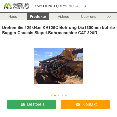
TYSIM PILING EQUIPMENT CO., LTD
Haus
Produkte
Videos
Über uns
>>
Drehen Sie 125kN.m KR125C Bohrung Dia1300mm bohrte
Bagger Chassis Stapel-Bohrmaschine CAT 320D
Bestpreis
Kontakt