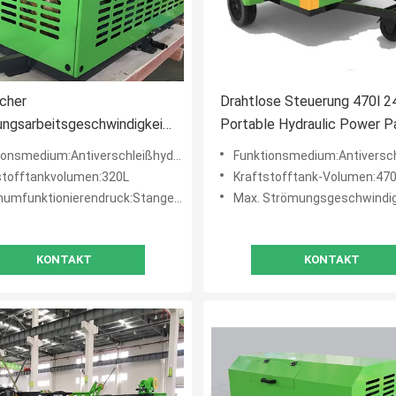
scher
Drahtlose Steuerung 470l 2
ngsarbeitsgeschwindigkeit
Portable Hydraulic Power P
380V der
smedium:Antiverschleißhydrauliköl 32# oder 46#
Funktionsmedium:Antiverschleißhydrauliköl 
ikaggregat-
stofftankvolumen:320L
Kraftstofftank-Volumen:470
tbauweise-1460 U/min
umfunktionierendruck:Stange 315
Max. Strömungsgeschwindigkeit:
KONTAKT
KONTAKT