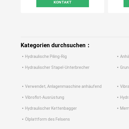
KONTAKT
Kategorien durchsuchen：
Hydraulische Piling-Rig
Anhä
Hydraulischer Stapel-Unterbrecher
Grun
Verwendet, Anlagenmaschine anhäufend
Vibr
Vibroflot-Ausrüstung
Hydr
Hydraulischer Kettenbagger
Mem
Ölplattform des Felsens