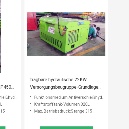
tragbare hydraulische 22KW
 KP450S
Versorgungsbaugruppe-Grundlagen-
Baugeräte
32# oder 46#
Funktionsmedium:Antiverschleißhydrauliköl 32# oder 46#
offtank
0L
Kraftstofftank-Volumen:320L
315
Max. Betriebsdruck:Stange 315