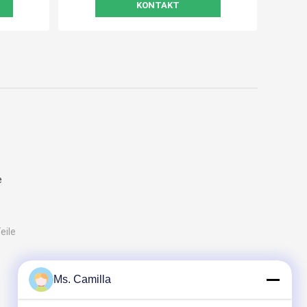
KONTAKT
e
eile
Ms. Camilla