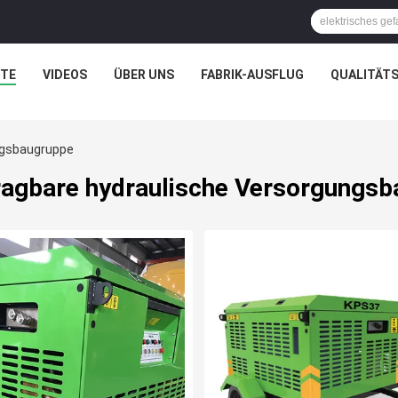
TE
VIDEOS
ÜBER UNS
FABRIK-AUSFLUG
QUALITÄT
ngsbaugruppe
agbare hydraulische Versorgungs