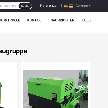
Referenzen
|
German
Suche
SKONTROLLE
KONTAKT
NACHRICHTEN
FÄLLE
baugruppe