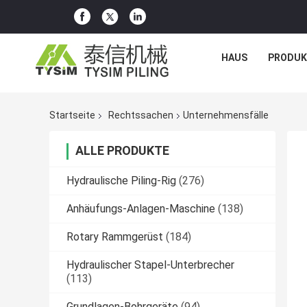
HAUS
PRODUK
Startseite
Rechtssachen
Unternehmensfälle
ALLE PRODUKTE
Hydraulische Piling-Rig
(276)
Anhäufungs-Anlagen-Maschine
(138)
Rotary Rammgerüst
(184)
Hydraulischer Stapel-Unterbrecher
(113)
Grundlagen-Bohrgeräte
(94)