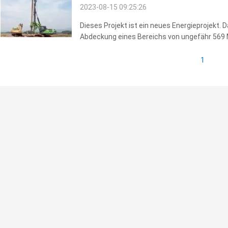
2023-08-15 09:25:26
Dieses Projekt ist ein neues Energieprojekt. 
Abdeckung eines Bereichs von ungefähr 569 Mo
Grafschaft mit der größten Kapazität. Wegen
wird.Die geologische ...
1