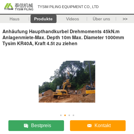
TYSIM PILING EQUIPMENT CO., LTD
Haus
Produkte
Videos
Über uns
>>
Anhäufung Haupthandkurbel Drehmoments 45kN.m
Anlagenmiete-Max. Depth 10m Max. Diameter 1000mm
Tysim KR40A, Kraft 4.5t zu ziehen
Bestpreis
Kontakt