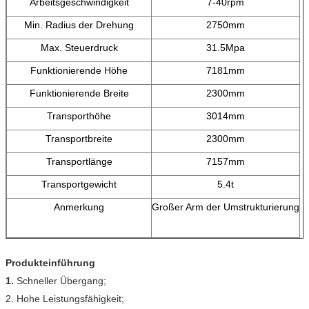
Arbeitsgeschwindigkeit
7-40rpm
Min. Radius der Drehung
2750mm
Max. Steuerdruck
31.5Mpa
Funktionierende Höhe
7181mm
Funktionierende Breite
2300mm
Transporthöhe
3014mm
Transportbreite
2300mm
Transportlänge
7157mm
Transportgewicht
5.4t
Anmerkung
Großer Arm der Umstrukturierung
Produkteinführung
1.
Schneller Übergang;
2. Hohe Leistungsfähigkeit;