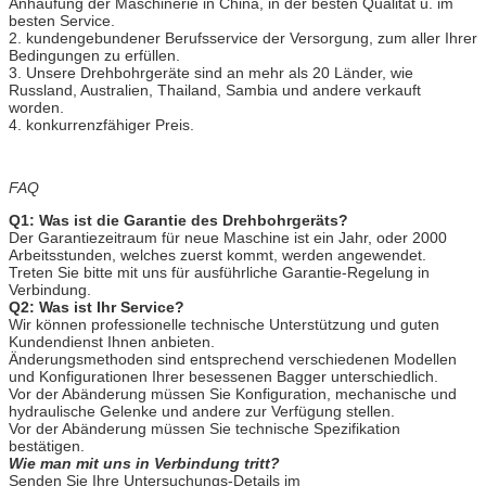
Anhäufung der Maschinerie in China, in der besten Qualität u. im
besten Service.
2. kundengebundener Berufsservice der Versorgung, zum aller Ihrer
Bedingungen zu erfüllen.
3. Unsere Drehbohrgeräte sind an mehr als 20 Länder, wie
Russland, Australien, Thailand, Sambia und andere verkauft
worden.
4. konkurrenzfähiger Preis.
FAQ
Q1: Was ist die Garantie des Drehbohrgeräts?
Der Garantiezeitraum für neue Maschine ist ein Jahr, oder 2000
Arbeitsstunden, welches zuerst kommt, werden angewendet.
Treten Sie bitte mit uns für ausführliche Garantie-Regelung in
Verbindung.
Q2: Was ist Ihr Service?
Wir können professionelle technische Unterstützung und guten
Kundendienst Ihnen anbieten.
Änderungsmethoden sind entsprechend verschiedenen Modellen
und Konfigurationen Ihrer besessenen Bagger unterschiedlich.
Vor der Abänderung müssen Sie Konfiguration, mechanische und
hydraulische Gelenke und andere zur Verfügung stellen.
Vor der Abänderung müssen Sie technische Spezifikation
bestätigen.
Wie man mit uns in Verbindung tritt?
Senden Sie Ihre Untersuchungs-Details im