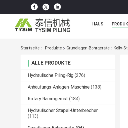
HAUS
PRODUK
Startseite
Produkte
Grundlagen-Bohrgeräte
Kelly-S
ALLE PRODUKTE
Hydraulische Piling-Rig
(276)
Anhäufungs-Anlagen-Maschine
(138)
Rotary Rammgerüst
(184)
Hydraulischer Stapel-Unterbrecher
(113)
Grundlagen-Bohrgeräte
(94)