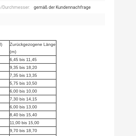
e/Durchmesser:
gemäß der Kundennachfrage
M)
Zurückgezogene Länge
(m)
6,45 bis 11,45
9,35 bis 18,20
7,35 bis 13,35
5,75 bis 10,50
6,00 bis 10,00
7,30 bis 14,15
6,00 bis 13,00
8,40 bis 15,40
11,00 bis 15,00
9,70 bis 18,70