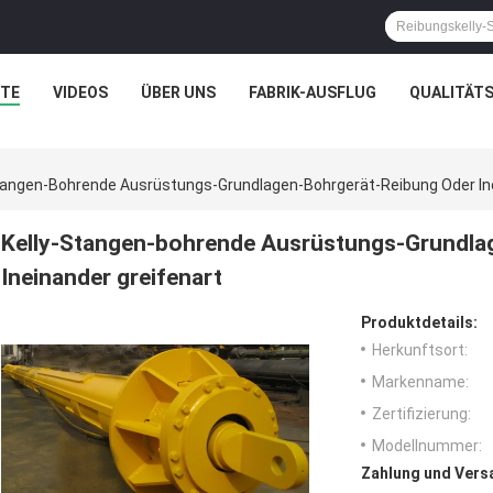
TE
VIDEOS
ÜBER UNS
FABRIK-AUSFLUG
QUALITÄT
tangen-Bohrende Ausrüstungs-Grundlagen-Bohrgerät-Reibung Oder Ine
Kelly-Stangen-bohrende Ausrüstungs-Grundla
Ineinander greifenart
Produktdetails:
Herkunftsort:
Markenname:
Zertifizierung:
Modellnummer:
Zahlung und Vers