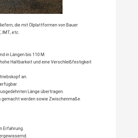
liefern, die mit Ölplattformen von Bauer
 IMT, etc.
nd in Längen bis 110 M.
hohe Haltbarkeit und eine Verschleißfestigkeit
triebskopf an.
verfügbar.
 ausgedehnten Länge übertragen.
ten gemacht werden sowie Zwischenmaße.
n Erfahrung.
vergewissernd.