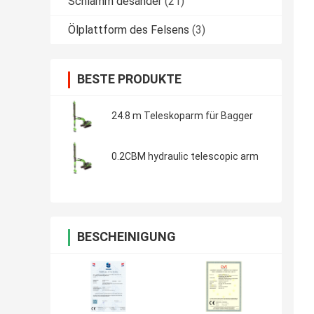
Schlamm desander
(21)
Ölplattform des Felsens
(3)
BESTE PRODUKTE
24.8 m Teleskoparm für Bagger
0.2CBM hydraulic telescopic arm
BESCHEINIGUNG