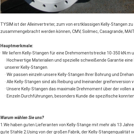
TYSIM ist der Alleinvertreter, zum von erstklassigen Kelly-Stangen zu 
zusammengebracht werden können, CMV, Soilmec, Casagrande, MAIT,
Hauptmerkmale:
· Wir liefern Kelly-Stangen für eine Drehmomentstrecke 10-350 kN.m u
· Hochwertige Materialien und spezielle schweißende Garantie eine 
unserer Kelly-Stangen.
· Wir passen einzeln unsere Kelly-Stangen Ihrer Bohrung und Drehan
· Alle Kelly-Stangen sind als Reibung und Ineinander greifenversion 
· Unsere Kelly-Stangen das maximale Drehmoment über der vollen
· Einzeln Durchführungen, besonders Kunde die spezifische konn
Warum wählen Sie uns?
1.We haben guten Lieferanten von Kelly-Stange mit mehr als 13 Jahre
gute Stahle 2.Using von der großen Fabrik, der Kelly-Stangenqualität 