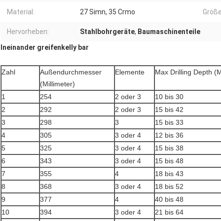
Material:
27 Simn, 35 Crmo
Größ
Hervorheben:
Stahlbohrgeräte
,
Baumaschinenteile
Ineinander greifenkelly bar
Zahl
Außendurchmesser
Elemente
Max Drilling Depth (
(Millimeter)
1
254
2 oder 3
10 bis 30
2
292
2 oder 3
15 bis 42
3
298
3
15 bis 33
4
305
3 oder 4
12 bis 36
5
325
3 oder 4
15 bis 38
6
343
3 oder 4
15 bis 48
7
355
4
18 bis 43
8
368
3 oder 4
18 bis 52
9
377
4
40 bis 48
10
394
3 oder 4
21 bis 64