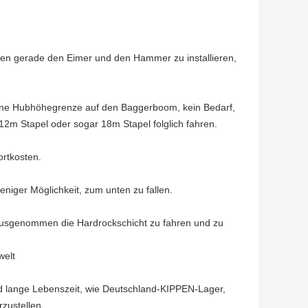
tfernen gerade den Eimer und den Hammer zu installieren,
 keine Hubhöhegrenze auf den Baggerboom, kein Bedarf,
2m Stapel oder sogar 18m Stapel folglich fahren.
ortkosten.
niger Möglichkeit, zum unten zu fallen.
on ausgenommen die Hardrockschicht zu fahren und zu
welt
lange Lebenszeit, wie Deutschland-KIPPEN-Lager,
rzustellen.