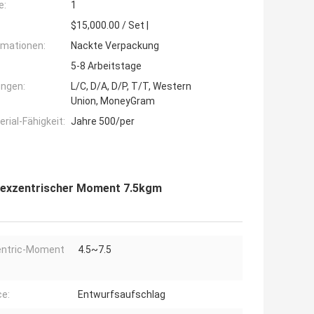
e:
1
$15,000.00 / Set |
rmationen:
Nackte Verpackung
5-8 Arbeitstage
ngen:
L/C, D/A, D/P, T/T, Western
Union, MoneyGram
ial-Fähigkeit:
Jahre 500/per
exzentrischer Moment 7.5kgm
entric-Moment
4.5~7.5
ce:
Entwurfsaufschlag