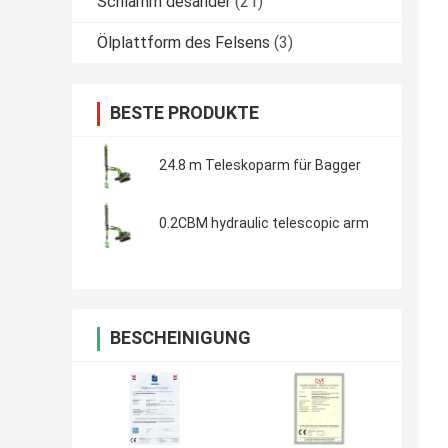
Schlamm desander
(21)
Ölplattform des Felsens
(3)
BESTE PRODUKTE
24.8 m Teleskoparm für Bagger
0.2CBM hydraulic telescopic arm
BESCHEINIGUNG