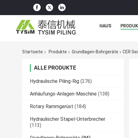
HAUS
PRODUK
Startseite
Produkte
Grundlagen-Bohrgeräte
CER Se
ALLE PRODUKTE
Hydraulische Piling-Rig
(276)
Anhäufungs-Anlagen-Maschine
(138)
Rotary Rammgerüst
(184)
Hydraulischer Stapel-Unterbrecher
(113)
Grundlagen-Bohrgeräte
(94)