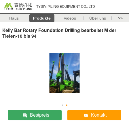
TYSIM PILING EQUIPMENT CO., LTD
Haus
Produkte
Videos
Über uns
>>
Kelly Bar Rotary Foundation Drilling bearbeitet M der
Tiefen-10 bis 94
Bestpreis
Kontakt