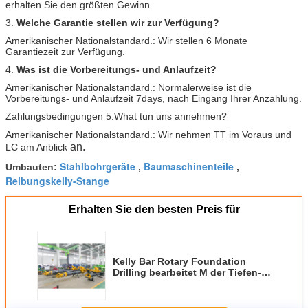
erhalten Sie den größten Gewinn.
3.
Welche Garantie stellen wir zur Verfügung?
Amerikanischer Nationalstandard.: Wir stellen 6 Monate
Garantiezeit zur Verfügung.
4.
Was ist die Vorbereitungs- und Anlaufzeit?
Amerikanischer Nationalstandard.: Normalerweise ist die
Vorbereitungs- und Anlaufzeit 7days, nach Eingang Ihrer Anzahlung.
Zahlungsbedingungen 5.What tun uns annehmen?
Amerikanischer Nationalstandard.: Wir nehmen TT im Voraus und
an.
LC am Anblick
Stahlbohrgeräte
Baumaschinenteile
Umbauten:
,
,
Reibungskelly-Stange
Erhalten Sie den besten Preis für
Kelly Bar Rotary Foundation
Drilling bearbeitet M der Tiefen-
10 bis 94