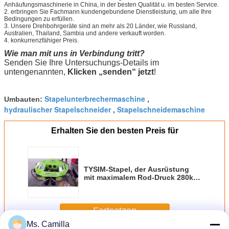
Anhäufungsmaschinerie in China, in der besten Qualität u. im besten Service.
2. erbringen Sie Fachmann kundengebundene Dienstleistung, um alle Ihre
Bedingungen zu erfüllen.
3. Unsere Drehbohrgeräte sind an mehr als 20 Länder, wie Russland,
Australien, Thailand, Sambia und andere verkauft worden.
4. konkurrenzfähiger Preis.
Wie man mit uns in Verbindung tritt?
Senden Sie Ihre Untersuchungs-Details im
untengenannten,
Klicken „senden“ jetzt
!
Stapelunterbrechermaschine
Umbauten:
,
hydraulischer Stapelschneider
Stapelschneidemaschine
,
Erhalten Sie den besten Preis für
TYSIM-Stapel, der Ausrüstung
mit maximalem Rod-Druck 280kN,
Hochleistung zerquetscht
Fortsetzen
Ms. Camilla