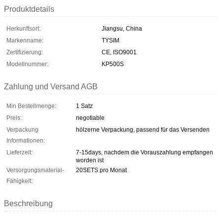
Produktdetails
Herkunftsort:
Jiangsu, China
Markenname:
TYSIM
Zertifizierung:
CE, ISO9001
Modellnummer:
KP500S
Zahlung und Versand AGB
Min Bestellmenge:
1 Satz
Preis:
negotiable
Verpackung
hölzerne Verpackung, passend für das Versenden
Informationen:
Lieferzeit:
7-15days, nachdem die Vorauszahlung empfangen
worden ist
Versorgungsmaterial-
20SETS pro Monat
Fähigkeit:
Beschreibung