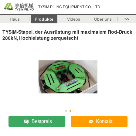
TYSIM PILING EQUIPMENT CO., LTD
Haus
Produkte
Videos
Über uns
>>
TYSIM-Stapel, der Ausrüstung mit maximalem Rod-Druck
280kN, Hochleistung zerquetscht
Bestpreis
Kontakt