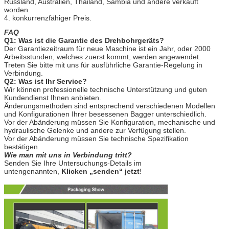
Russland, Australien, Thailand, Sambia und andere verkauft
worden.
4. konkurrenzfähiger Preis.
FAQ
Q1: Was ist die Garantie des Drehbohrgeräts?
Der Garantiezeitraum für neue Maschine ist ein Jahr, oder 2000
Arbeitsstunden, welches zuerst kommt, werden angewendet.
Treten Sie bitte mit uns für ausführliche Garantie-Regelung in
Verbindung.
Q2: Was ist Ihr Service?
Wir können professionelle technische Unterstützung und guten
Kundendienst Ihnen anbieten.
Änderungsmethoden sind entsprechend verschiedenen Modellen
und Konfigurationen Ihrer besessenen Bagger unterschiedlich.
Vor der Abänderung müssen Sie Konfiguration, mechanische und
hydraulische Gelenke und andere zur Verfügung stellen.
Vor der Abänderung müssen Sie technische Spezifikation
bestätigen.
Wie man mit uns in Verbindung tritt?
Senden Sie Ihre Untersuchungs-Details im
untengenannten,
Klicken „senden“ jetzt
!