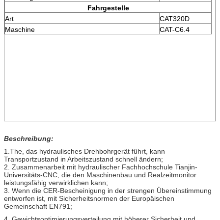
Fahrgestelle
Art
CAT320D
Maschine
CAT-C6.4
Beschreibung:
1.The, das hydraulisches Drehbohrgerät führt, kann
Transportzustand in Arbeitszustand schnell ändern;
2. Zusammenarbeit mit hydraulischer Fachhochschule Tianjin-
Universitäts-CNC, die den Maschinenbau und Realzeitmonitor
leistungsfähig verwirklichen kann;
3. Wenn die CER-Bescheinigung in der strengen Übereinstimmung
entworfen ist, mit Sicherheitsnormen der Europäischen
Gemeinschaft EN791;
4. Gewichtsoptimierungsverteilung mit höherer Sicherheit und