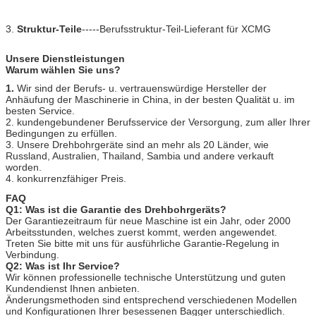
3.
Struktur-Teile
-----Berufsstruktur-Teil-Lieferant für XCMG
Unsere Dienstleistungen
Warum wählen Sie uns?
1.
Wir sind der Berufs- u. vertrauenswürdige Hersteller der
Anhäufung der Maschinerie in China, in der besten Qualität u. im
besten Service.
2. kundengebundener Berufsservice der Versorgung, zum aller Ihrer
Bedingungen zu erfüllen.
3. Unsere Drehbohrgeräte sind an mehr als 20 Länder, wie
Russland, Australien, Thailand, Sambia und andere verkauft
worden.
4. konkurrenzfähiger Preis.
FAQ
Q1: Was ist die Garantie des Drehbohrgeräts?
Der Garantiezeitraum für neue Maschine ist ein Jahr, oder 2000
Arbeitsstunden, welches zuerst kommt, werden angewendet.
Treten Sie bitte mit uns für ausführliche Garantie-Regelung in
Verbindung.
Q2: Was ist Ihr Service?
Wir können professionelle technische Unterstützung und guten
Kundendienst Ihnen anbieten.
Änderungsmethoden sind entsprechend verschiedenen Modellen
und Konfigurationen Ihrer besessenen Bagger unterschiedlich.