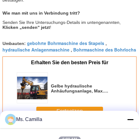
Wie man mit uns in Verbindung tritt?
Senden Sie Ihre Untersuchungs-Details im untengenannten,
Klicken „senden“ jetzt
!
gebohrte Bohrmaschine des Stapels
Umbauten:
,
hydraulische Anlagenmaschine
Bohrmaschine des Bohrlochs
,
Erhalten Sie den besten Preis für
Gelbe hydraulische
Anhäufungsanlage, Max.
Transport Weight 24T KR50A
DrehMaximum des
bohrmaschine-max.
Fortsetzen
Bohrdurchmesser-1200mm.
Ms. Camilla
Hydraulische Piling-Rig
Mehr