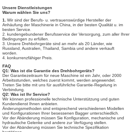
Unsere Dienstleistungen
Warum wählen Sie uns?
1.
Wir sind der Berufs- u. vertrauenswürdige Hersteller der
Anhäufung der Maschinerie in China, in der besten Qualität u. im
besten Service.
2. kundengebundener Berufsservice der Versorgung, zum aller Ihrer
Bedingungen zu erfüllen.
3. Unsere Drehbohrgeräte sind an mehr als 20 Länder, wie
Russland, Australien, Thailand, Sambia und andere verkauft
worden.
4. konkurrenzfähiger Preis.
FAQ
Q1: Was ist die Garantie des Drehbohrgeräts?
Der Garantiezeitraum für neue Maschine ist ein Jahr, oder 2000
Arbeitsstunden, welches zuerst kommt, werden angewendet.
Treten Sie bitte mit uns für ausführliche Garantie-Regelung in
Verbindung.
Q2: Was ist Ihr Service?
Wir können professionelle technische Unterstützung und guten
Kundendienst Ihnen anbieten.
Änderungsmethoden sind entsprechend verschiedenen Modellen
und Konfigurationen Ihrer besessenen Bagger unterschiedlich.
Vor der Abänderung müssen Sie Konfiguration, mechanische und
hydraulische Gelenke und andere zur Verfügung stellen.
Vor der Abänderung müssen Sie technische Spezifikation
bestätigen.