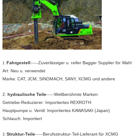
Fahrgestell
-----Zuverlässiger u. reifer Bagger Supplier für Wahl
1.
Art: Neu u. verwendet
Marke: CAT, JCM, SINOMACH, SANY, XCMG und andere
2.
hydraulische Teile
-----Weltberühmte Marken
Getriebe-Reduzierer: Importiertes REXROTH
Hauptpumpe u. Ventil: Importiertes KAWASAKI (Japan)
Schlauch: Importiert
Struktur-Teile
-----Berufsstruktur-Teil-Lieferant für XCMG
3.