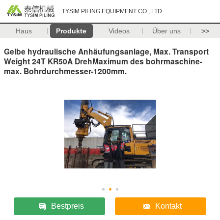
TYSIM PILING EQUIPMENT CO., LTD
Haus
Produkte
Videos
Über uns
>>
Gelbe hydraulische Anhäufungsanlage, Max. Transport
Weight 24T KR50A DrehMaximum des bohrmaschine-
max. Bohrdurchmesser-1200mm.
Bestpreis
Kontakt