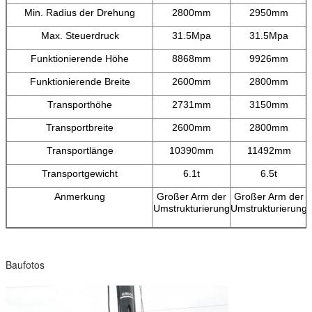
Min. Radius der Drehung
2800mm
2950mm
Max. Steuerdruck
31.5Mpa
31.5Mpa
Funktionierende Höhe
8868mm
9926mm
Funktionierende Breite
2600mm
2800mm
Transporthöhe
2731mm
3150mm
Transportbreite
2600mm
2800mm
Transportlänge
10390mm
11492mm
Transportgewicht
6.1t
6.5t
Anmerkung
Großer Arm der
Großer Arm der
Umstrukturierung
Umstrukturierung
Baufotos