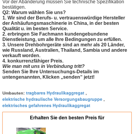
Vor der Abänderung müssen Sie technische Spezifikation
bestätigen.
Q2:
Warum wählen Sie uns?
1. Wir sind der Berufs- u. vertrauenswürdige Hersteller
der Anhäufungsmaschinerie in China, in der besten
Qualität u. im besten Service.
2. erbringen Sie Fachmann kundengebundene
Dienstleistung, um alle Ihre Bedingungen zu erfüllen.
3. Unsere Drehbohrgeräte sind an mehr als 20 Länder,
wie Russland, Australien, Thailand, Sambia und andere
verkauft worden.
4. konkurrenzfähiger Preis.
Wie man mit uns in Verbindung tritt?
Senden Sie Ihre Untersuchungs-Details im
untengenannten,
Klicken „senden“ jetzt
!
tragbares Hydraulikaggregat
Umbauten:
,
elektrische hydraulische Versorgungsbaugruppe
,
elektrisches gefahrenes Hydraulikaggregat
Erhalten Sie den besten Preis für