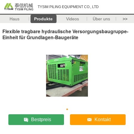
TYSIM PILING EQUIPMENT CO., LTD
Haus
Produkte
Videos
Über uns
>>
Flexible tragbare hydraulische Versorgungsbaugruppe-
Einheit für Grundlagen-Baugeräte
Bestpreis
Kontakt