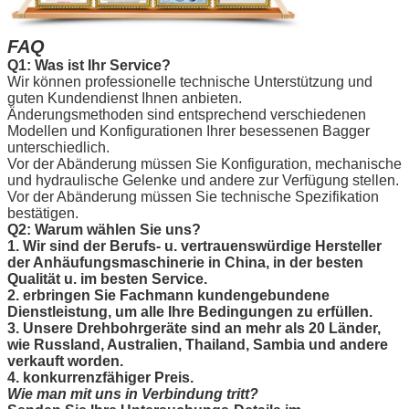
FAQ
Q1: Was ist Ihr Service?
Wir können professionelle technische Unterstützung und
guten Kundendienst Ihnen anbieten.
Änderungsmethoden sind entsprechend verschiedenen
Modellen und Konfigurationen Ihrer besessenen Bagger
unterschiedlich.
Vor der Abänderung müssen Sie Konfiguration, mechanische
und hydraulische Gelenke und andere zur Verfügung stellen.
Vor der Abänderung müssen Sie technische Spezifikation
bestätigen.
Q2:
Warum wählen Sie uns?
1. Wir sind der Berufs- u. vertrauenswürdige Hersteller
der Anhäufungsmaschinerie in China, in der besten
Qualität u. im besten Service.
2. erbringen Sie Fachmann kundengebundene
Dienstleistung, um alle Ihre Bedingungen zu erfüllen.
3. Unsere Drehbohrgeräte sind an mehr als 20 Länder,
wie Russland, Australien, Thailand, Sambia und andere
verkauft worden.
4. konkurrenzfähiger Preis.
Wie man mit uns in Verbindung tritt?