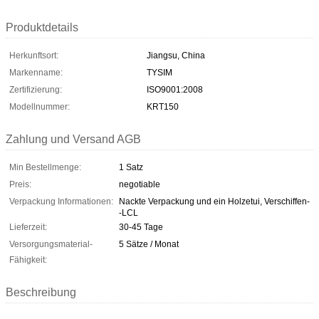
Produktdetails
Herkunftsort:
Jiangsu, China
Markenname:
TYSIM
Zertifizierung:
ISO9001:2008
Modellnummer:
KRT150
Zahlung und Versand AGB
Min Bestellmenge:
1 Satz
Preis:
negotiable
Verpackung Informationen:
Nackte Verpackung und ein Holzetui, Verschiffen-
-LCL
Lieferzeit:
30-45 Tage
Versorgungsmaterial-
5 Sätze / Monat
Fähigkeit:
Beschreibung