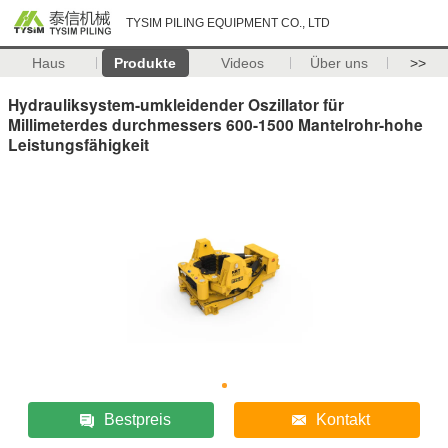
TYSIM PILING EQUIPMENT CO., LTD
Haus
Produkte
Videos
Über uns
>>
Hydrauliksystem-umkleidender Oszillator für
Millimeterdes durchmessers 600-1500 Mantelrohr-hohe
Leistungsfähigkeit
Bestpreis
Kontakt