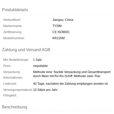
Produktdetails
Herkunftsort:
Jiangsu, China
Markenname:
TYSIM
Zertifizierung:
CE ISO9001
Modellnummer:
KR220M
Zahlung und Versand AGB
Min Bestellmenge:
1 Satz
Preis:
negotiable
Verpackung
Methode eine: Nackte Verpackung und Gesamttransport
durch Meer mit Ro-Ro-Schiff. Methode zwei: Flac
Informationen:
Lieferzeit:
40 Tage, nachdem die Zahlung empfangen worden ist
Versorgungsmaterial-
10 Sätze pro Jahr
Fähigkeit:
Beschreibung