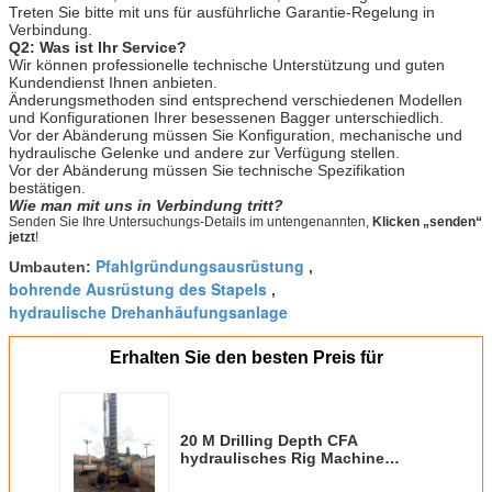
Treten Sie bitte mit uns für ausführliche Garantie-Regelung in
Verbindung.
Q2: Was ist Ihr Service?
Wir können professionelle technische Unterstützung und guten
Kundendienst Ihnen anbieten.
Änderungsmethoden sind entsprechend verschiedenen Modellen
und Konfigurationen Ihrer besessenen Bagger unterschiedlich.
Vor der Abänderung müssen Sie Konfiguration, mechanische und
hydraulische Gelenke und andere zur Verfügung stellen.
Vor der Abänderung müssen Sie technische Spezifikation
bestätigen.
Wie man mit uns in Verbindung tritt?
Senden Sie Ihre Untersuchungs-Details im untengenannten,
Klicken „senden“
jetzt
!
Pfahlgründungsausrüstung
Umbauten:
,
bohrende Ausrüstung des Stapels
,
hydraulische Drehanhäufungsanlage
Erhalten Sie den besten Preis für
20 M Drilling Depth CFA
hydraulisches Rig Machine
KR220M, Drehsystem, das Rig