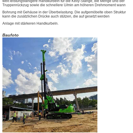
weit leistungsfähigere Handkurbeln für die Kelly-Stange, die Menge und der
Truppenrückzug sowie die schnellere U/min am höheren Drehmoment wann
Bohrung mit Gehäuse in der Überbelastung. Die aufgemöbelte oben Struktur
kann die zusätzlichen Drücke auch stützen, die auf gesetzt werden
Anlage mit stärkeren Handkurbeln.
Baufoto