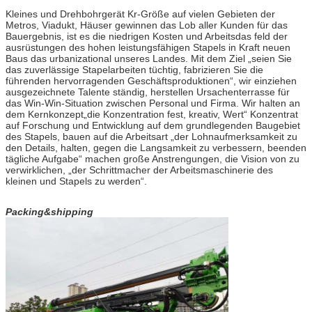
Kleines und Drehbohrgerät Kr-Größe auf vielen Gebieten der
Metros, Viadukt, Häuser gewinnen das Lob aller Kunden für das
Bauergebnis, ist es die niedrigen Kosten und Arbeitsdas feld der
ausrüstungen des hohen leistungsfähigen Stapels in Kraft neuen
Baus das urbanizational unseres Landes. Mit dem Ziel „seien Sie
das zuverlässige Stapelarbeiten tüchtig, fabrizieren Sie die
führenden hervorragenden Geschäftsproduktionen“, wir einziehen
ausgezeichnete Talente ständig, herstellen Ursachenterrasse für
das Win-Win-Situation zwischen Personal und Firma. Wir halten an
dem Kernkonzept„die Konzentration fest, kreativ, Wert“ Konzentrat
auf Forschung und Entwicklung auf dem grundlegenden Baugebiet
des Stapels, bauen auf die Arbeitsart „der Lohnaufmerksamkeit zu
den Details, halten, gegen die Langsamkeit zu verbessern, beenden
tägliche Aufgabe“ machen große Anstrengungen, die Vision von zu
verwirklichen, „der Schrittmacher der Arbeitsmaschinerie des
kleinen und Stapels zu werden“.
Packing&shipping