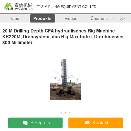
TYSIM PILING EQUIPMENT CO., LTD
Haus
Produkte
Videos
Über uns
>>
20 M Drilling Depth CFA hydraulisches Rig Machine
KR220M, Drehsystem, das Rig Max bohrt. Durchmesser
800 Millimeter
Bestpreis
Kontakt