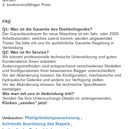
4. konkurrenzfähiger Preis.
FAQ
Q1: Was ist die Garantie des Drehbohrgeräts?
Der Garantiezeitraum für neue Maschine ist ein Jahr, oder 2000
Arbeitsstunden, welches zuerst kommt, werden angewendet.
Treten Sie bitte mit uns für ausführliche Garantie-Regelung in
Verbindung.
Q2: Was ist Ihr Service?
Wir können professionelle technische Unterstützung und guten
Kundendienst Ihnen anbieten.
Änderungsmethoden sind entsprechend verschiedenen Modellen
und Konfigurationen Ihrer besessenen Bagger unterschiedlich.
Vor der Abänderung müssen Sie Konfiguration, mechanische und
hydraulische Gelenke und andere zur Verfügung stellen.
Vor der Abänderung müssen Sie technische Spezifikation
bestätigen.
Wie man mit uns in Verbindung tritt?
Senden Sie Ihre Untersuchungs-Details im untengenannten,
Klicken „senden“ jetzt
!
Pfahlgründungsausrüstung
Umbauten:
,
bohrende Ausrüstung des Stapels
,