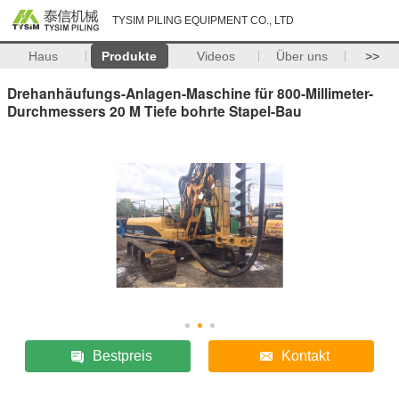
TYSIM PILING EQUIPMENT CO., LTD
Haus
Produkte
Videos
Über uns
>>
Drehanhäufungs-Anlagen-Maschine für 800-Millimeter-
Durchmessers 20 M Tiefe bohrte Stapel-Bau
Bestpreis
Kontakt