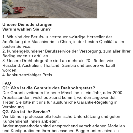
Unsere Dienstleistungen
Warum wählen Sie uns?
1.
Wir sind der Berufs- u. vertrauenswürdige Hersteller der
Anhäufung der Maschinerie in China, in der besten Qualität u. im
besten Service.
2. kundengebundener Berufsservice der Versorgung, zum aller Ihrer
Bedingungen zu erfüllen.
3. Unsere Drehbohrgeräte sind an mehr als 20 Länder, wie
Russland, Australien, Thailand, Sambia und andere verkauft
worden.
4. konkurrenzfähiger Preis.
FAQ
Q1: Was ist die Garantie des Drehbohrgeräts?
Der Garantiezeitraum für neue Maschine ist ein Jahr, oder 2000
Arbeitsstunden, welches zuerst kommt, werden angewendet.
Treten Sie bitte mit uns für ausführliche Garantie-Regelung in
Verbindung.
Q2: Was ist Ihr Service?
Wir können professionelle technische Unterstützung und guten
Kundendienst Ihnen anbieten.
Änderungsmethoden sind entsprechend verschiedenen Modellen
und Konfigurationen Ihrer besessenen Bagger unterschiedlich.