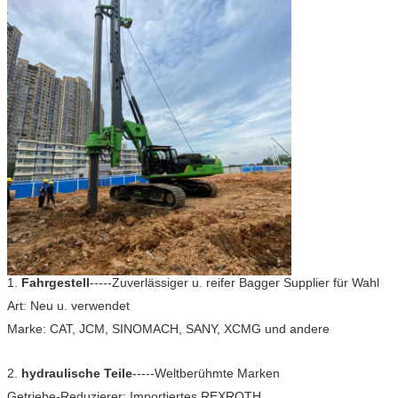
1.
Fahrgestell
-----Zuverlässiger u. reifer Bagger Supplier für Wahl
Art: Neu u. verwendet
Marke: CAT, JCM, SINOMACH, SANY, XCMG und andere
2.
hydraulische Teile
-----Weltberühmte Marken
Getriebe-Reduzierer: Importiertes REXROTH