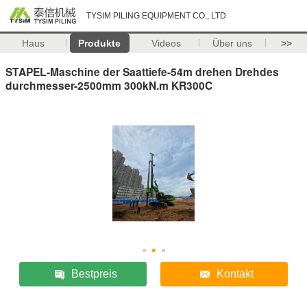
TYSIM PILING EQUIPMENT CO., LTD
Haus
Produkte
Videos
Über uns
>>
STAPEL-Maschine der Saattiefe-54m drehen Drehdes
durchmesser-2500mm 300kN.m KR300C
Bestpreis
Kontakt