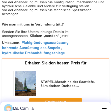
Vor der Abänderung müssen Sie Konfiguration, mechanische und
hydraulische Gelenke und andere zur Verfügung stellen.
Vor der Abänderung müssen Sie technische Spezifikation
bestätigen.
Wie man mit uns in Verbindung tritt?
Senden Sie Ihre Untersuchungs-Details im
untengenannten,
Klicken „senden“ jetzt
!
Pfahlgründungsausrüstung
Umbauten:
,
bohrende Ausrüstung des Stapels
,
hydraulische Drehanhäufungsanlage
Erhalten Sie den besten Preis für
STAPEL-Maschine der Saattiefe-
54m drehen Drehdes
durchmesser-2500mm 300kN.m
KR300C
Fortsetzen
Ms. Camilla