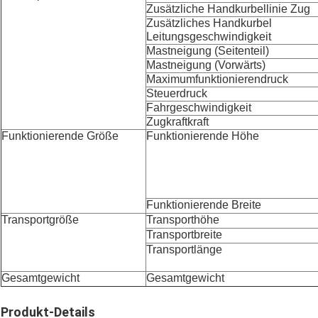
Zusätzliche Handkurbellinie Zug
Zusätzliches Handkurbel
Leitungsgeschwindigkeit
Mastneigung (Seitenteil)
Mastneigung (Vorwärts)
Maximumfunktionierendruck
Steuerdruck
Fahrgeschwindigkeit
Zugkraftkraft
Funktionierende Größe
Funktionierende Höhe
Funktionierende Breite
Transportgröße
Transporthöhe
Transportbreite
Transportlänge
Gesamtgewicht
Gesamtgewicht
Produkt-Details