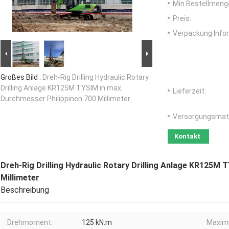
Min Bestellmeng
Preis:
Verpackung Info
Großes Bild :
Dreh-Rig Drilling Hydraulic Rotary
Drilling Anlage KR125M TYSIM in max.
Lieferzeit:
Durchmesser Philippinen 700 Millimeter
Versorgungsmater
Kontakt
Dreh-Rig Drilling Hydraulic Rotary Drilling Anlage KR125M 
Millimeter
Beschreibung
Drehmoment:
125 kN.m
Maxim