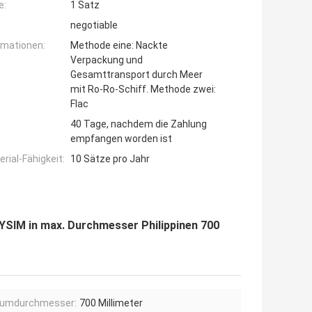
e:
1 Satz
negotiable
rmationen:
Methode eine: Nackte
Verpackung und
Gesamttransport durch Meer
mit Ro-Ro-Schiff. Methode zwei:
Flac
40 Tage, nachdem die Zahlung
empfangen worden ist
ial-Fähigkeit:
10 Sätze pro Jahr
TYSIM in max. Durchmesser Philippinen 700
umdurchmesser:
700 Millimeter