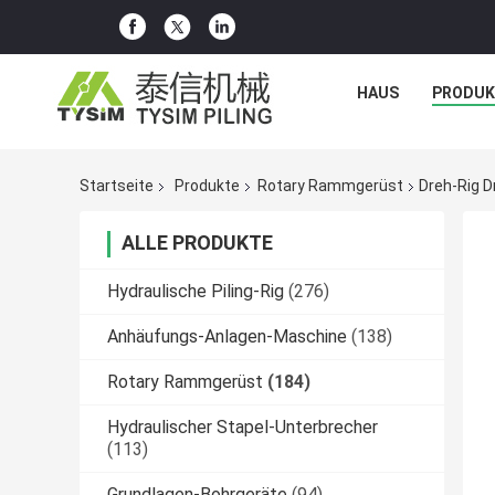
HAUS
PRODUK
Startseite
Produkte
Rotary Rammgerüst
Dreh-Rig D
ALLE PRODUKTE
Hydraulische Piling-Rig
(276)
Anhäufungs-Anlagen-Maschine
(138)
Rotary Rammgerüst
(184)
Hydraulischer Stapel-Unterbrecher
(113)
Grundlagen-Bohrgeräte
(94)