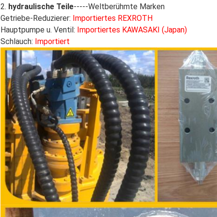
2.
hydraulische Teile
-----Weltberühmte Marken
Getriebe-Reduzierer:
Importiertes REXROTH
Hauptpumpe u. Ventil:
Importiertes KAWASAKI (Japan)
Schlauch:
Importiert