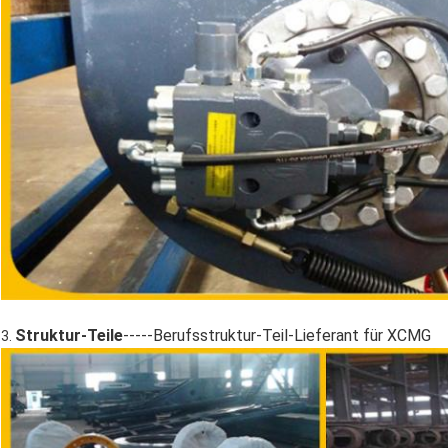
Struktur-Teile
-----Berufsstruktur-Teil-Lieferant für XCMG
3.