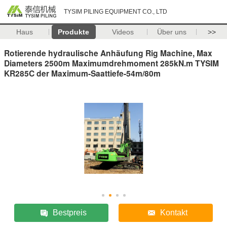
TYSIM PILING EQUIPMENT CO., LTD
Haus
Produkte
Videos
Über uns
>>
Rotierende hydraulische Anhäufung Rig Machine, Max
Diameters 2500m Maximumdrehmoment 285kN.m TYSIM
KR285C der Maximum-Saattiefe-54m/80m
Bestpreis
Kontakt