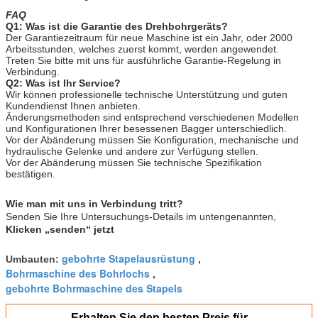
FAQ
Q1: Was ist die Garantie des Drehbohrgeräts?
Der Garantiezeitraum für neue Maschine ist ein Jahr, oder 2000
Arbeitsstunden, welches zuerst kommt, werden angewendet.
Treten Sie bitte mit uns für ausführliche Garantie-Regelung in
Verbindung.
Q2: Was ist Ihr Service?
Wir können professionelle technische Unterstützung und guten
Kundendienst Ihnen anbieten.
Änderungsmethoden sind entsprechend verschiedenen Modellen
und Konfigurationen Ihrer besessenen Bagger unterschiedlich.
Vor der Abänderung müssen Sie Konfiguration, mechanische und
hydraulische Gelenke und andere zur Verfügung stellen.
Vor der Abänderung müssen Sie technische Spezifikation
bestätigen.
Wie man mit uns in Verbindung tritt?
Senden Sie Ihre Untersuchungs-Details im untengenannten,
Klicken „senden“ jetzt
gebohrte Stapelausrüstung
Umbauten:
,
Bohrmaschine des Bohrlochs
,
gebohrte Bohrmaschine des Stapels
Erhalten Sie den besten Preis für